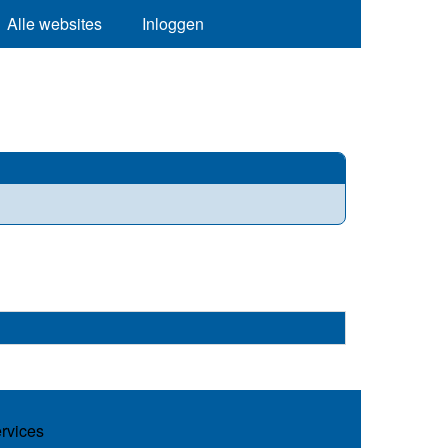
Alle websites
Inloggen
ervices