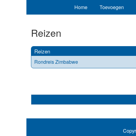
Home
Toevoegen
Reizen
Reizen
Rondreis Zimbabwe
Copyr